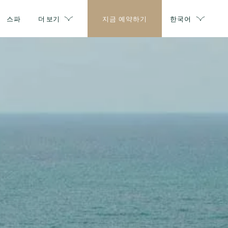
스파
더 보기
지금 예약하기
한국어