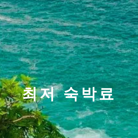
최저 숙박료