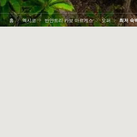
홈
멕시코
반얀트리 카보 마르케스
오퍼
최저 숙
휴가 계획을 직접 관리하세요. 지금 프라이빗 풀 빌라를
약하고 최저 숙박료로 최대한 유연하게 혜택을 누려보세