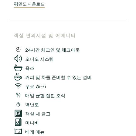
평면도 다운로드
객실 편의시설 및 어메니티
24시간 체크인 및 체크아웃
오디오 시스템
욕조
커피 및 차를 준비할 수 있는 설비
무료 Wi-Fi
매일 균형 잡힌 조식
벽난로
객실 내 금고
미니바
베개 메뉴