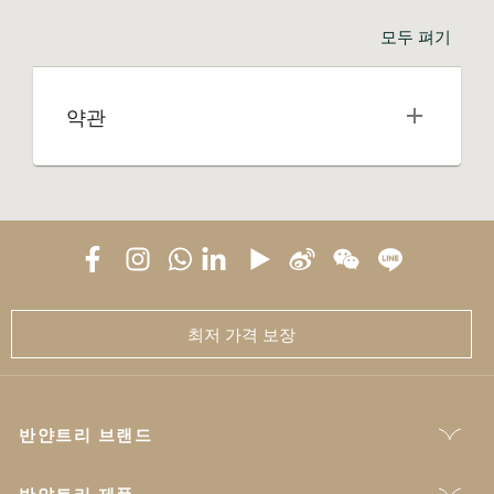
모두 펴기
약관
최저 가격 보장
반얀트리 브랜드