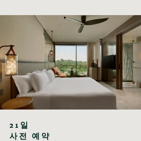
21일

사전 예약