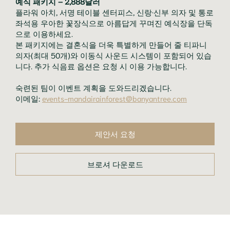
예식 패키지 – 2,888달러
플라워 아치, 서명 테이블 센터피스, 신랑·신부 의자 및 통로
좌석용 우아한 꽃장식으로 아름답게 꾸며진 예식장을 단독
으로 이용하세요.
본 패키지에는 결혼식을 더욱 특별하게 만들어 줄 티파니
의자(최대 50개)와 이동식 사운드 시스템이 포함되어 있습
니다. 추가 식음료 옵션은 요청 시 이용 가능합니다.
숙련된 팀이 이벤트 계획을 도와드리겠습니다.
이메일:
events-mandairainforest@banyantree.com
제안서 요청
브로셔 다운로드