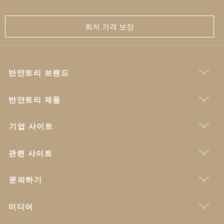
최저 가격 보장
반얀트리 브랜드
반얀트리 제품
기업 사이트
관련 사이트
문의하기
미디어