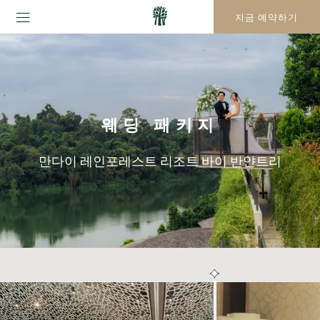
지금 예약하기
웨딩 패키지
만다이 레인포레스트 리조트 바이 반얀트리