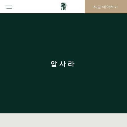
지금 예약하기
압사라