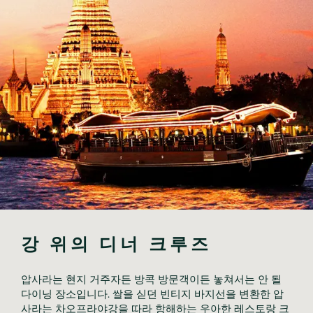
강 위의 디너 크루즈
압사라는 현지 거주자든 방콕 방문객이든 놓쳐서는 안 될 
다이닝 장소입니다. 쌀을 싣던 빈티지 바지선을 변환한 압
사라는 차오프라야강을 따라 항해하는 우아한 레스토랑 크