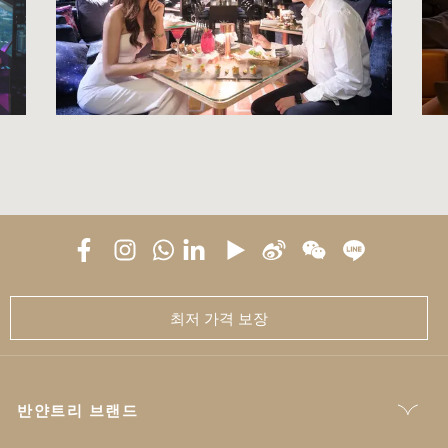
최저 가격 보장
반얀트리 브랜드