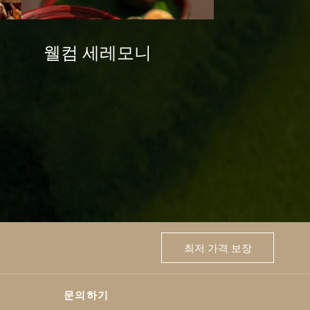
웰컴 세레모니
최저 가격 보장
문의하기