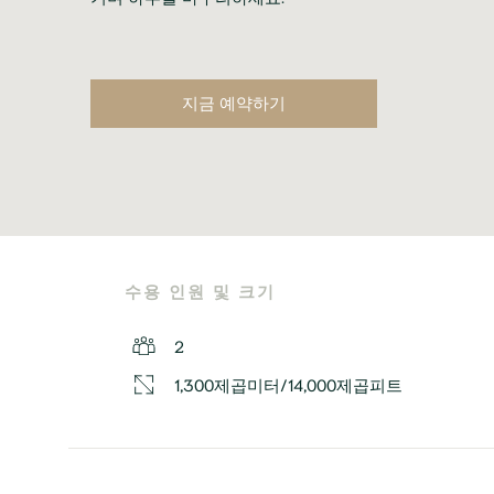
지금 예약하기
수용 인원 및 크기
2
1,300제곱미터/14,000제곱피트