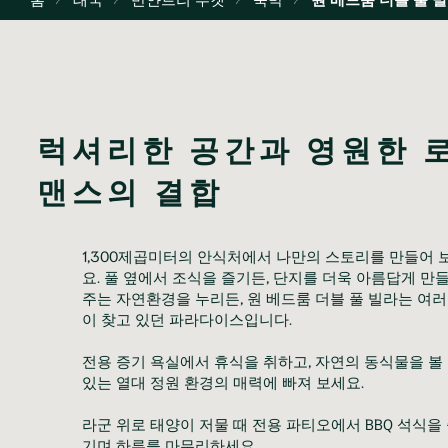
럭셔리한 공간과 영원한 
맨스의 결합
1,300제곱미터의 안식처에서 나만의 스토리를 만들어 
요. 풀 옆에서 조식을 즐기든, 단지를 더욱 아름답게 만들
주는 자연환경을 누리든, 원 베드룸 더블 풀 빌라는 여
이 찾고 있던 파라다이스입니다. 

전용 증기 욕실에서 휴식을 취하고, 자연의 동식물을 볼 
있는 열대 정원 환경의 매력에 빠져 보세요. 

라군 위로 태양이 저물 때 전용 파티오에서 BBQ 석식을
기며 하루를 마무리하세요.