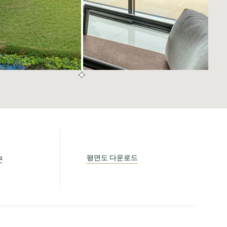
평면도 다운로드
군