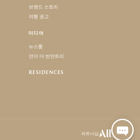
브랜드 스토리
여행 권고
미디어
뉴스룸
언더 더 반얀트리
RESIDENCES
파트너십