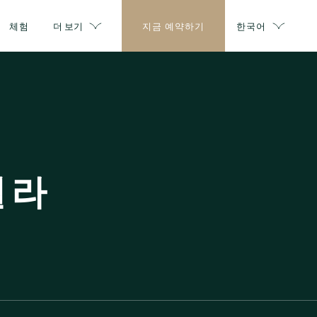
체험
더 보기
지금 예약하기
한국어
빌라