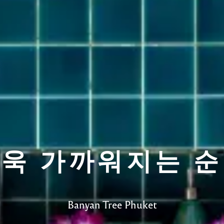
욱 가까워지는 
Banyan Tree Phuket