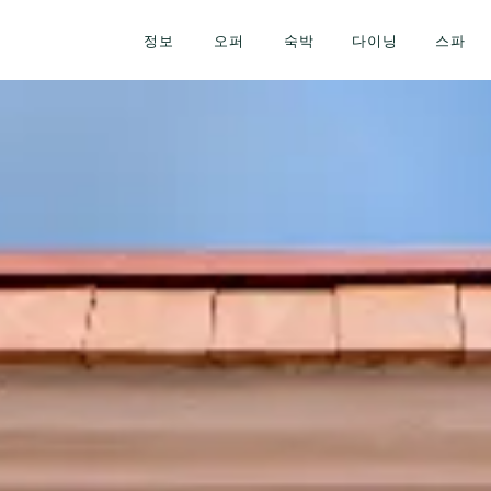
정보
오퍼
숙박
다이닝
스파