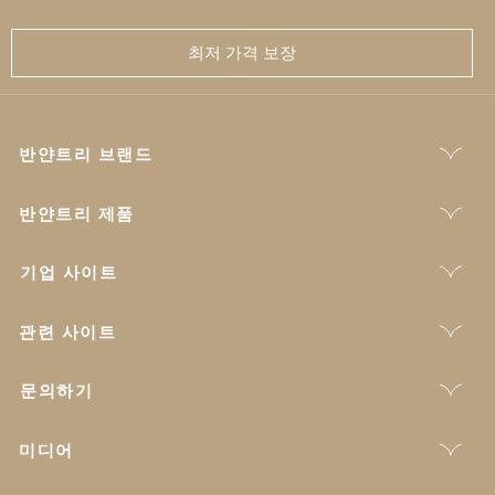
최저 가격 보장
반얀트리 브랜드
반얀트리 제품
기업 사이트
관련 사이트
문의하기
미디어