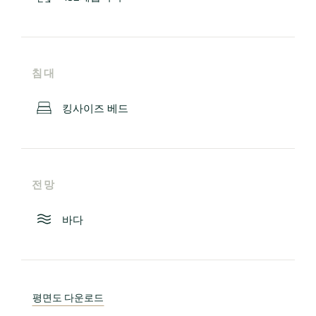
침대
킹사이즈 베드
전망
바다
평면도 다운로드