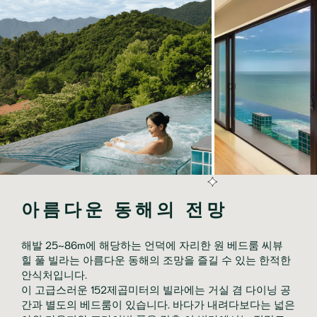
아름다운 동해의 전망
해발 25~86m에 해당하는 언덕에 자리한 원 베드룸 씨뷰
힐 풀 빌라는 아름다운 동해의 조망을 즐길 수 있는 한적한
안식처입니다.
이 고급스러운 152제곱미터의 빌라에는 거실 겸 다이닝 공
간과 별도의 베드룸이 있습니다. 바다가 내려다보다는 넓은