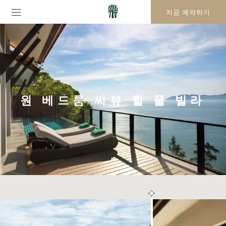
지금 예약하기
원 베드룸 씨뷰 힐 풀 빌라