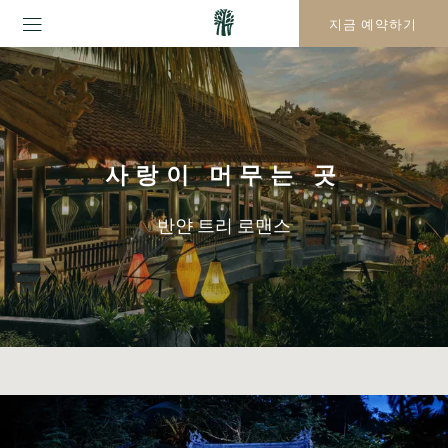
지금 예약하기
사랑이 머무는 곳
반얀 트리 로맨스