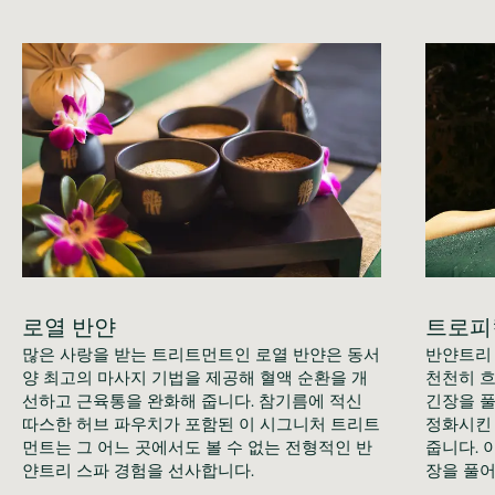
로열 반얀
트로피
많은 사랑을 받는 트리트먼트인 로열 반얀은 동서
반얀트리 
양 최고의 마사지 기법을 제공해 혈액 순환을 개
천천히 흐
선하고 근육통을 완화해 줍니다. 참기름에 적신 
긴장을 풀
따스한 허브 파우치가 포함된 이 시그니처 트리트
정화시킨 
먼트는 그 어느 곳에서도 볼 수 없는 전형적인 반
줍니다. 
얀트리 스파 경험을 선사합니다. 
장을 풀어