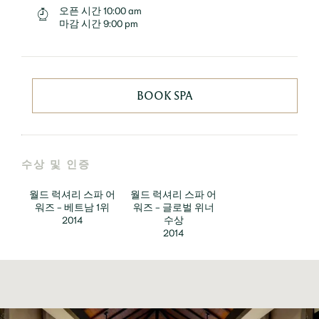
오픈 시간
10:00 am
마감 시간
9:00 pm
BOOK SPA
수상 및 인증
월드 럭셔리 스파 어
월드 럭셔리 스파 어
워즈 - 베트남 1위
워즈 - 글로벌 위너
2014
수상
2014