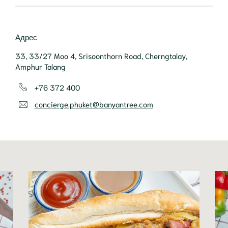
Адрес
33, 33/27 Moo 4, Srisoonthorn Road, Cherngtalay,
Amphur Talang
+76 372 400
concierge.phuket@banyantree.com