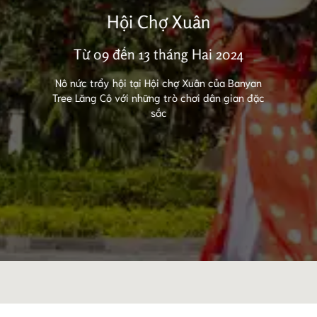
Hội Chợ Xuân
Từ 09 đến 13 tháng Hai 2024
Nô nức trẩy hội tại Hội chợ Xuân của Banyan
Tree Lăng Cô với những trò chơi dân gian đặc
sắc