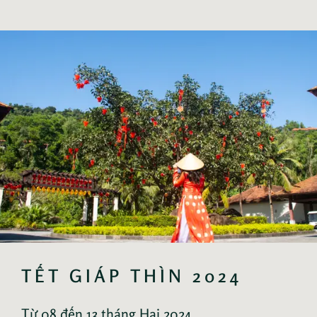
TẾT GIÁP THÌN 2024
Từ 08 đến 13 tháng Hai 2024