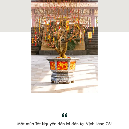
Một mùa Tết Nguyên đán lại đến tại Vịnh Lăng Cô!