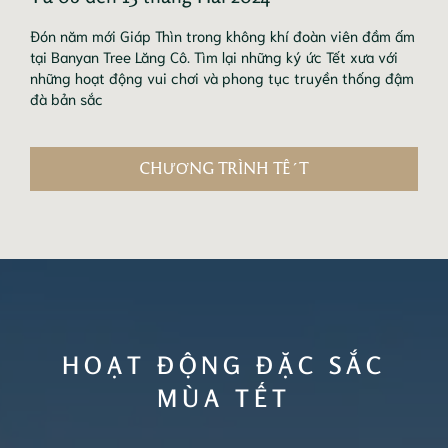
Đón năm mới Giáp Thìn trong không khí đoàn viên đầm ấm
tại Banyan Tree Lăng Cô. Tìm lại những ký ức Tết xưa với
những hoạt động vui chơi và phong tục truyền thống đậm
đà bản sắc
CHƯƠNG TRÌNH TẾT
HOẠT ĐỘNG ĐẶC SẮC
MÙA TẾT