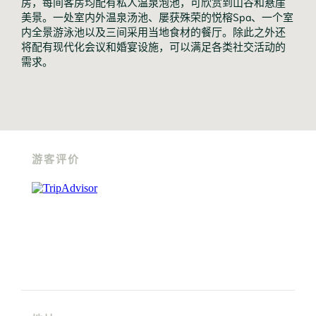
房，每间客房均配有私人温泉泡池，可欣赏到山谷和悬崖
美景。一处室内外温泉汤池、屡获殊荣的悦榕Spa、一个室
内全景游泳池以及三间采用当地食材的餐厅。除此之外还
将配有现代化会议和婚宴设施，可以满足各类社交活动的
需求。
游客评价