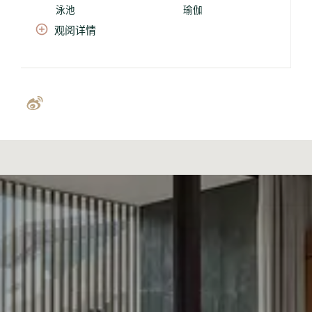
泳池
瑜伽
观阅详情