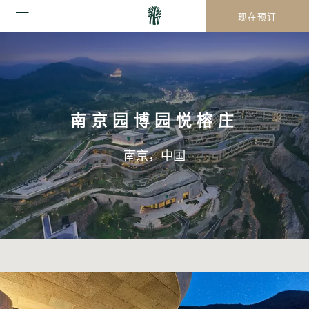
现在预订
南京园博园悦榕庄
南京，中国