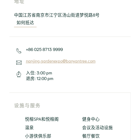
地址
中国江苏省南京市江宁区汤山街道梦悦路8号
如何抵达
+86 025 8713 9999
nanjing.gardenexpo@banyantree.com
入住:
3:00 pm
退房:
12:00 pm
设施与服务
悦榕SPA和悦榕阁
健身中心
温泉
会议及活动设施
小游侠俱乐部
餐厅餐饮