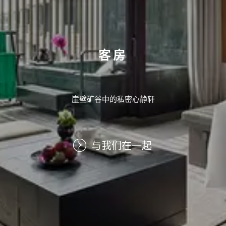
客房
崖壁矿谷中的私密心静轩
与我们在一起