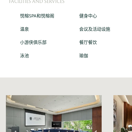
FACILITIES AND SERVICES
悦榕SPA和悦榕阁
健身中心
温泉
会议及活动设施
小游侠俱乐部
餐厅餐饮
泳池
瑜伽