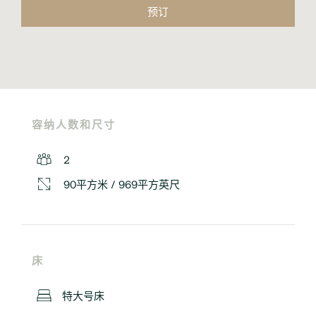
预订
容纳人数和尺寸
2
90平方米 / 969平方英尺
床
特大号床