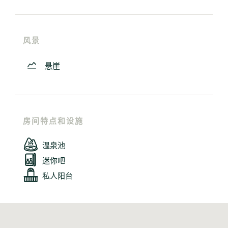
风景
悬崖
房间特点和设施
温泉池
迷你吧
私人阳台