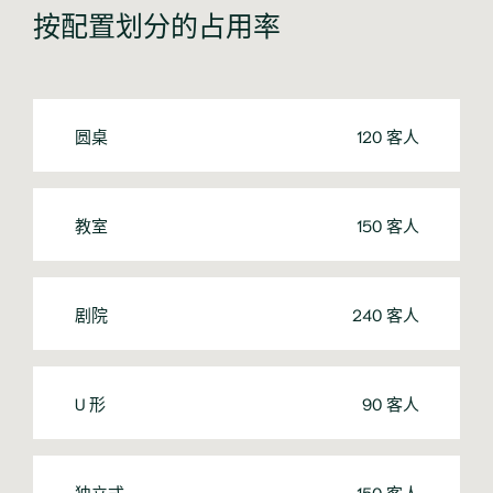
按配置划分的占用率
圆桌
120 客人
教室
150 客人
剧院
240 客人
U 形
90 客人
独立式
150 客人