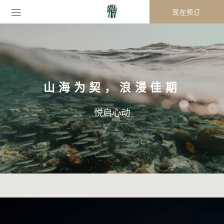
现在预订
山海为契，浪漫佳期
悦启心动