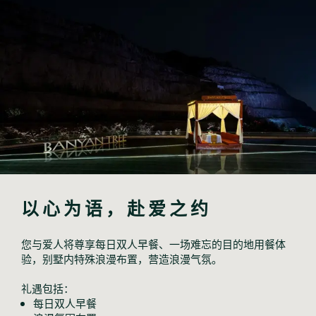
以心为语，赴爱之约
您与爱人将尊享每日双人早餐、一场难忘的目的地用餐体
验，别墅内特殊浪漫布置，营造浪漫气氛。
礼遇包括：
每日双人早餐