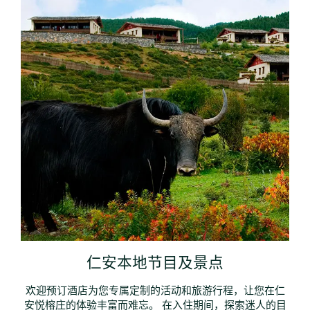
仁安本地节目及景点
欢迎预订酒店为您专属定制的活动和旅游行程，让您在仁
安悦榕庄的体验丰富而难忘。 在入住期间，探索迷人的目