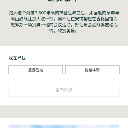
踏入这个海拔3,300米高的神圣世界之后，如画般的草甸与
高山必能让您大吃一惊。何不让仁安悦榕庄在香格里拉为
您筹办一场别具一格的会议活动，好让与会者能够放松心
情，欣赏美景。
我在寻找
旅游胜地
悦榕体验
重新筛选