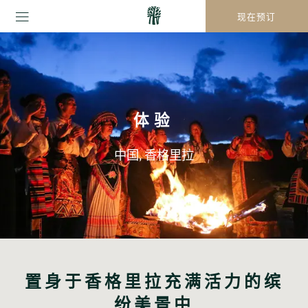
现在预订
体验
中国, 香格里拉
置身于香格里拉充满活力的缤
纷美景中