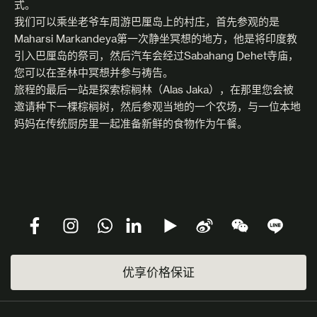
式。
我们可以乘坐老爷车周游巴厘岛上的村庄，首先参观的是
Maharsi Markandeya第一次静坐冥想的地方，他是将印度教
引入巴厘岛的祭司，然后汽车会经过Sabahang Dehet寺庙，
您可以在圣林中冥想并参与祷告。
旅程的最后一站是探索棕榈林（Alas Jaka），在那里您会被
邀请种下一棵棕榈树，然后参观当地的一个农场，与一位本地
妈妈在传统厨房里一起准备新鲜的食物作为午餐。
优享价格保证