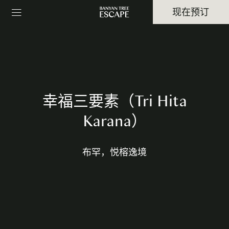
现在预订
幸福三要素（Tri Hita
Karana）
布罕，悦榕逸境