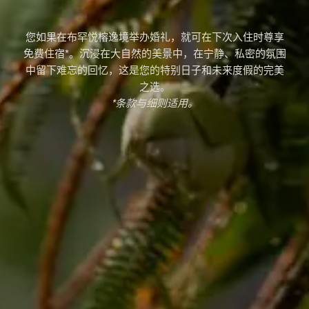
您如果在布罕悦榕逸境举办婚礼，就可在下次入住时尊享
免费住宿*。沉浸在大自然的美景中，在宁静、私密的氛围
中留下难忘的回忆，这是您的特别日子和未来度假的完美
之选。
*条款与细则适用。