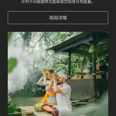
计的不同瑜伽体式能帮助您吸收月亮能量。
观阅详情