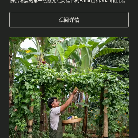
静赏清晨的第一缕霞光点亮雄伟的Batur山和Abang山顶。
观阅详情