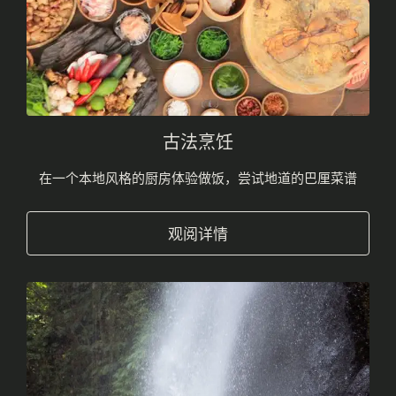
古法烹饪
在一个本地风格的厨房体验做饭，尝试地道的巴厘菜谱
观阅详情