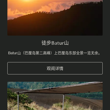
徒步Batur山
Batur山（巴厘岛第二高峰）上巴厘岛东部全景一览无余。
观阅详情