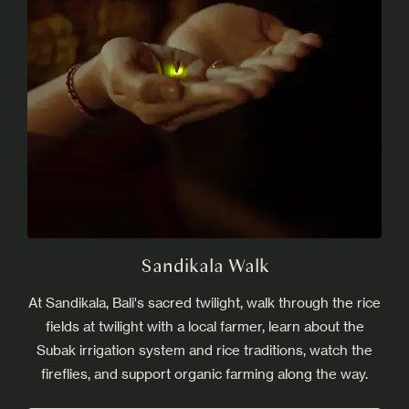
Sandikala Walk
At Sandikala, Bali's sacred twilight, walk through the rice
fields at twilight with a local farmer, learn about the
Subak irrigation system and rice traditions, watch the
fireflies, and support organic farming along the way.