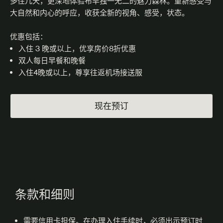
多住几天，更深地体验布罕独一无二的魅力森林。重新感受与
大自然和内心的呼应，收获全新的视角、感受，状态。
优惠包括：
入住 3 晚或以上，优享房价8折优惠
双人每日早餐和晚餐
入住4晚或以上，尊享往返机场接送服
现在预订
条款和细则
需要信用卡担保。在办理入住手续时，必须出示预订时