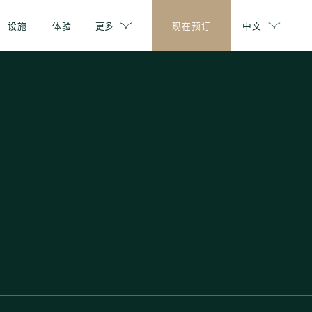
设施
体验
更多
现在预订
中文