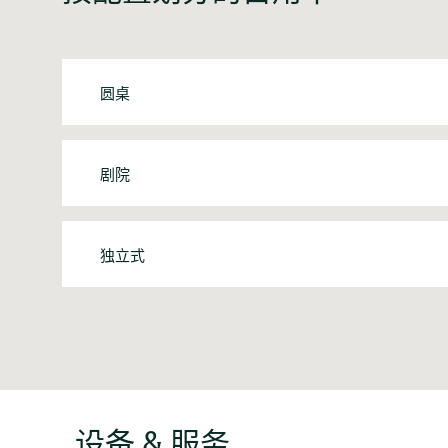
圆桌
剧院
独立式
设备 & 服务