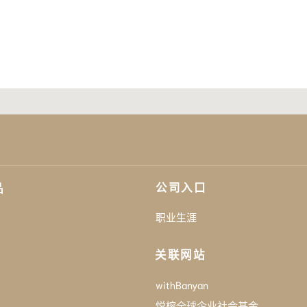
公司入口
品
职业生涯
关联网站
withBanyan
悦榕全球企业社会基金