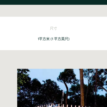
尺寸
1平方米
(
1 平方英尺
)