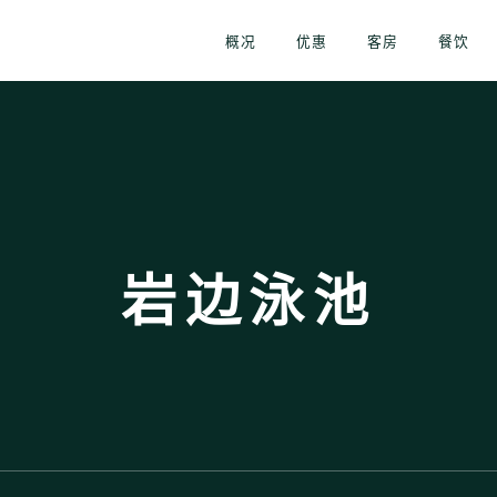
概况
优惠
客房
餐饮
岩边泳池