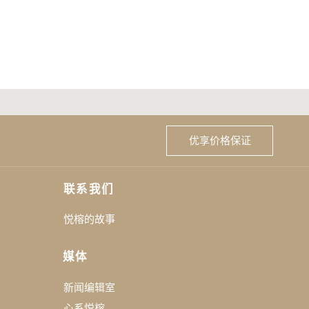
优享价格保证
联系我们
悦榕的故事
媒体
新闻编辑室
心系悦榕