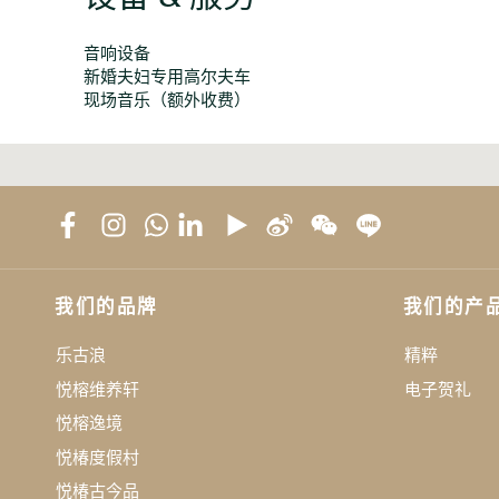
音响设备
新婚夫妇专用高尔夫车
现场音乐（额外收费）
我们的品牌
我们的产
乐古浪
精粹
悦榕维养轩
电子贺礼
悦榕逸境
悦椿度假村
悦椿古今品