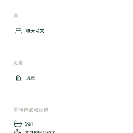
床
特大号床
风景
城市
房间特点和设施
浴缸
茶具和咖啡设备