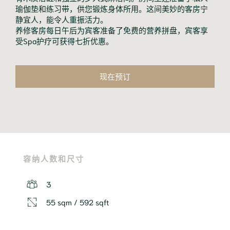
瑜伽垫和练习带，供您锻炼身体所用。这间美妙的客房宁
静宜人，能令人重振活力。
养修客房每日午后为宾客准备了免费的营养拼盘，宾客享
受Spa护疗可获得七折优惠。
现在预订
容纳人数和尺寸
3
55 sqm / 592 sqft