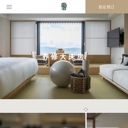
现在预订
养修大床房