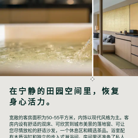
在宁静的田园空间里，恢复
身心活力。
宽敞的客房面积为50-55平方米，内饰以现代风格为主。客
房内设有舒适的双床、可欣赏到城市美景的落地窗、可让
您尽情放松的舒适沙发，一个休息区和精选茶品。浴室配
有木质浴缸和独立的步入式淋浴间。房间里还准备了私人