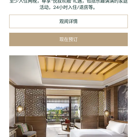
至少入住两晚，尊享“悦叙欢融”礼遇，包括乐趣满满的家庭
活动，24小时入住/退房等。
观阅详情
现在预订