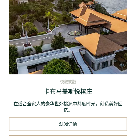
悦叙欢融
卡布马盖斯悦榕庄
在适合全家人的豪华世外桃源中共度时光，创造美好回
忆。
观阅详情