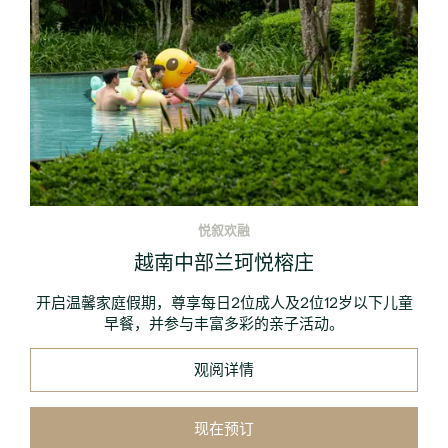
悦叙欢融
越南中部兰珂悦榕庄
开启温馨家庭假期，尊享每日2位成人及2位12岁以下儿童
早餐，并参与丰富多彩的亲子活动。
观阅详情
现在预订