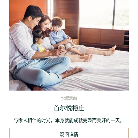
悦叙欢融
首尔悦榕庄
与家人相伴的时光，本身就能成就完整而美好的一天。
观阅详情