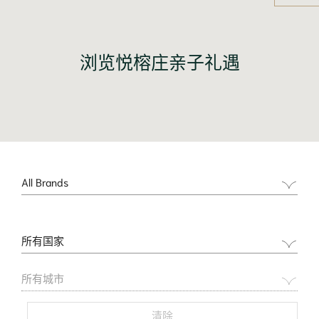
浏览悦榕庄亲子礼遇
Brand
All Brands
Country
所有国家
City
所有城市
清除