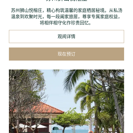
苏州狮山悦榕庄，精心构筑温馨的家庭栖居秘境。从私汤
温泉到欢聚时光，每一段阖家旅居，尊享专属家庭权益，
将相伴相守化作珍贵回忆。
观阅详情
现在预订