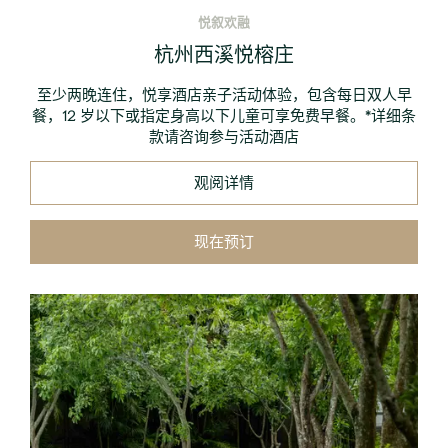
悦叙欢融
杭州西溪悦榕庄
至少两晚连住，悦享酒店亲子活动体验，包含每日双人早
餐，12 岁以下或指定身高以下儿童可享免费早餐。*详细条
款请咨询参与活动酒店
观阅详情
现在预订