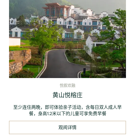
悦叙欢融
黄山悦榕庄
至少连住两晚，即可体验亲子活动，含每日双人成人早
餐，身高1.2米以下的儿童可享免费早餐
观阅详情