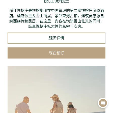
丽江悦榕庄
丽江悦榕庄是悦榕集团在中国管理的第二家悦榕庄度假酒
店。酒店依玉龙雪山而居，紧邻束河古镇，建筑灵感源自
纳西族传统民居。在这里，宾客在饱览雪山壮景的同时，
纵享悦榕庄标志性的私密与安逸。
观阅详情
现在预订