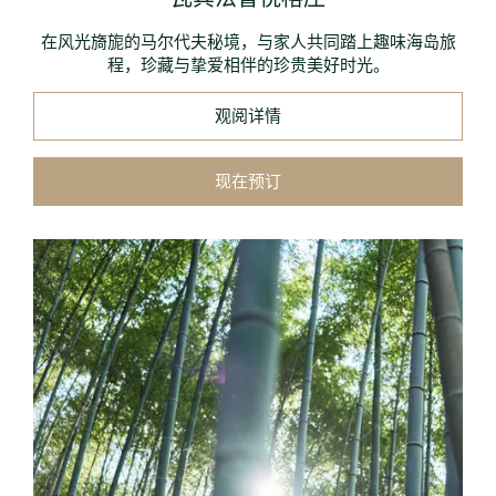
在风光旖旎的马尔代夫秘境，与家人共同踏上趣味海岛旅
程，珍藏与挚爱相伴的珍贵美好时光。
观阅详情
现在预订