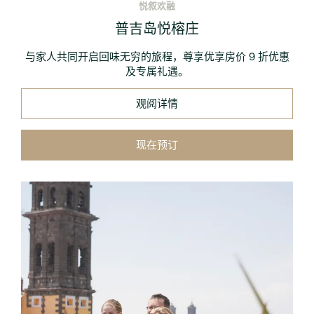
悦叙欢融
普吉岛悦榕庄
与家人共同开启回味无穷的旅程，尊享优享房价 9 折优惠
及专属礼遇。
观阅详情
现在预订