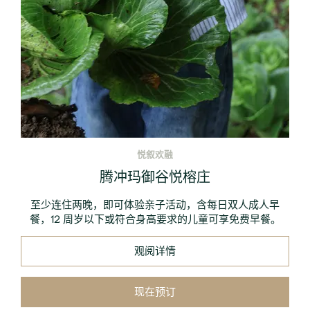
悦叙欢融
腾冲玛御谷悦榕庄
至少连住两晚，即可体验亲子活动，含每日双人成人早
餐，12 周岁以下或符合身高要求的儿童可享免费早餐。
观阅详情
现在预订