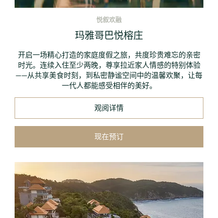
悦叙欢融
玛雅哥巴悦榕庄
开启一场精心打造的家庭度假之旅，共度珍贵难忘的亲密
时光。连续入住至少两晚，尊享拉近家人情感的特别体验
——从共享美食时刻，到私密静谧空间中的温馨欢聚，让每
一代人都能感受相伴的美好。
观阅详情
现在预订