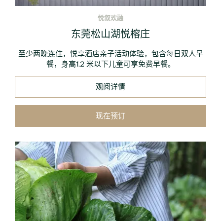
悦叙欢融
东莞松山湖悦榕庄
至少两晚连住，悦享酒店亲子活动体验，包含每日双人早
餐，身高1.2 米以下儿童可享免费早餐。
观阅详情
现在预订