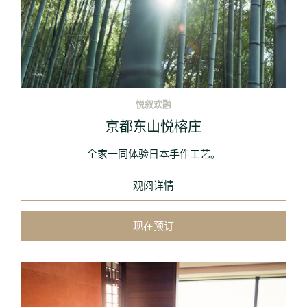
悦叙欢融
京都东山悦榕庄
全家一同体验日本手作工艺。
观阅详情
现在预订