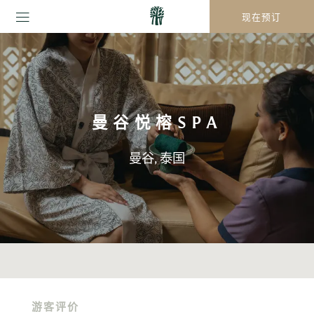
现在预订
曼谷悦榕SPA
曼谷, 泰国
游客评价