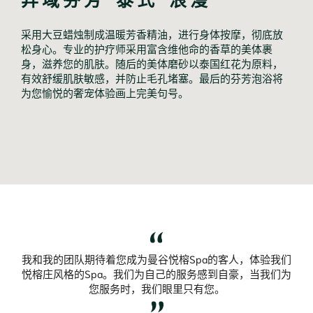
采用大豆蜡烛制成温暖芳香精油，进行身体按摩，彻底放
松身心。专业的护疗师采用富含维他命的香草的美体裹
身，滋养您的肌肤。随后的美体磨砂以泰国红花为原料，
有效舒缓肌肤敏感，并防止毛孔堵塞。最后的芬芳泡浴将
为您愉悦的奢宠体验画上完美句号。
我和我的团队期待着您成为曼谷悦榕Spa的客人，体验我们
悦榕庄风格的Spa。我们为自己的服务感到自豪，当我们为
您服务时，我们眼里只有您。