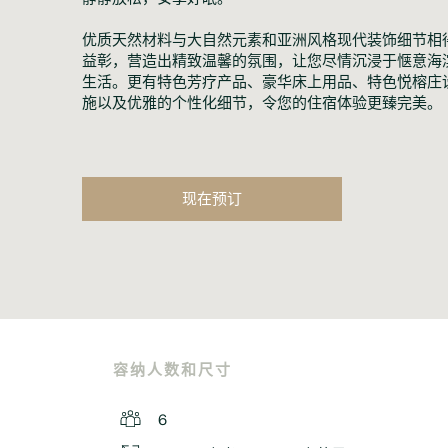
优质天然材料与大自然元素和亚洲风格现代装饰细节相
益彰，营造出精致温馨的氛围，让您尽情沉浸于惬意海
生活。更有特色芳疗产品、豪华床上用品、特色悦榕庄
施以及优雅的个性化细节，令您的住宿体验更臻完美。
现在预订
容纳人数和尺寸
6