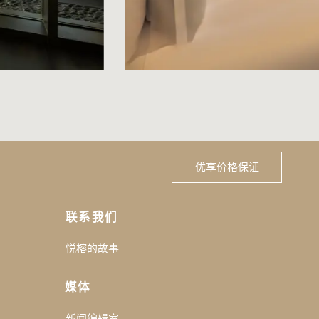
优享价格保证
联系我们
悦榕的故事
媒体
新闻编辑室