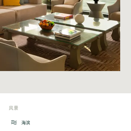
风景
海滨