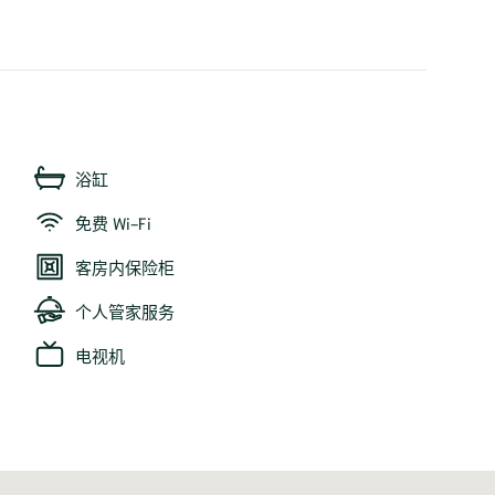
浴缸
免费 Wi-Fi
客房内保险柜
个人管家服务
电视机