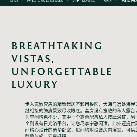
BREATHTAKING 
VISTAS, 
UNFORGETTABLE 
LUXURY
步入宽敞套房的精致起居室和用餐区，大海与远处海岸
缝相接的旖旎景致尽收眼底。套房设有宽敞的私人露台
为空间增色不少，其中一个露台配备私人按摩浴缸，另
个则设有日光浴平台，让您尽享宁静闲适。此外还提供
间精心设计的豪华卧室，每间均附设套房内浴室，可供
静静放松，安享好眠。