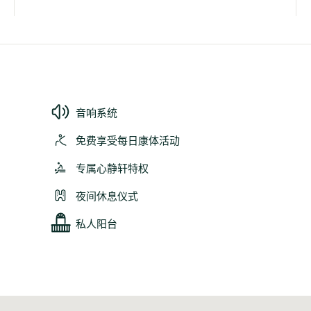
音响系统
免费享受每日康体活动
专属心静轩特权
夜间休息仪式
私人阳台