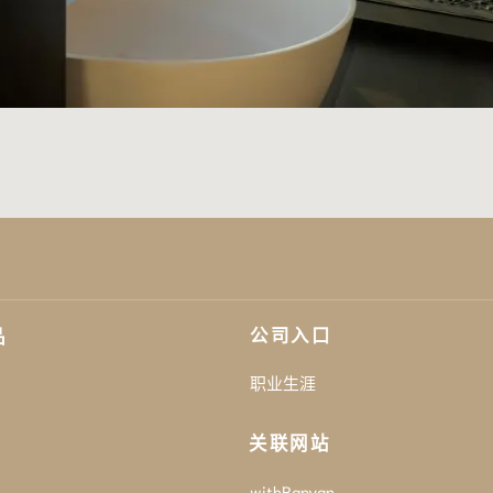
公司入口
品
职业生涯
关联网站
withBanyan