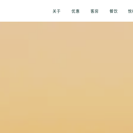
关于
优惠
客房
餐饮
悦