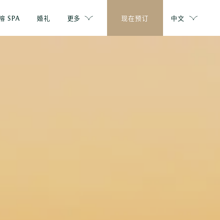
榕 SPA
婚礼
更多
现在预订
中文