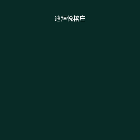
迪拜悦榕庄