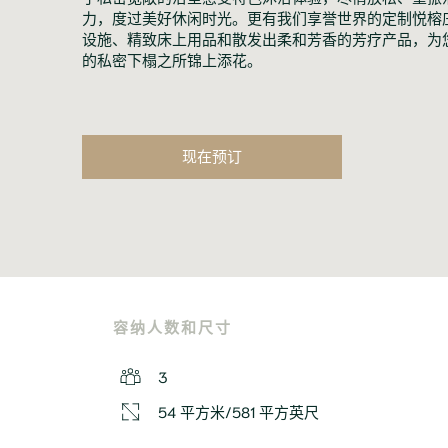
力，度过美好休闲时光。更有我们享誉世界的定制悦榕
设施、精致床上用品和散发出柔和芳香的芳疗产品，为
的私密下榻之所锦上添花。
现在预订
容纳人数和尺寸
3
54 平方米/581 平方英尺