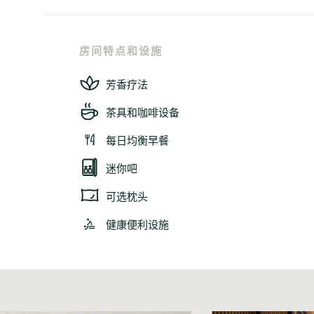
房间特点和设施
芳香疗法
茶具和咖啡设备
每日均衡早餐
迷你吧
可选枕头
健康便利设施