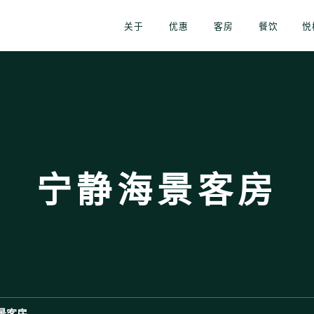
关于
优惠
客房
餐饮
悦
宁静海景客房
景客房