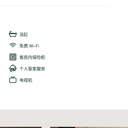
浴缸
免费 Wi-Fi
客房内保险柜
个人管家服务
电视机