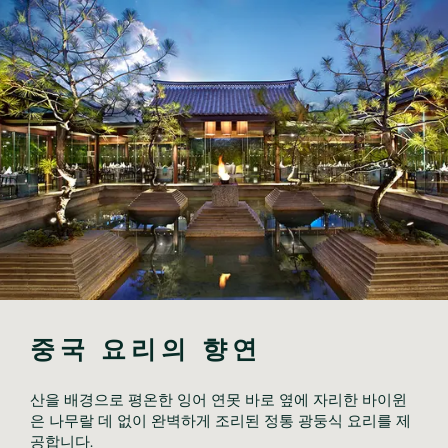
중국 요리의 향연
산을 배경으로 평온한 잉어 연못 바로 옆에 자리한 바이윈
은 나무랄 데 없이 완벽하게 조리된 정통 광둥식 요리를 제
공합니다.