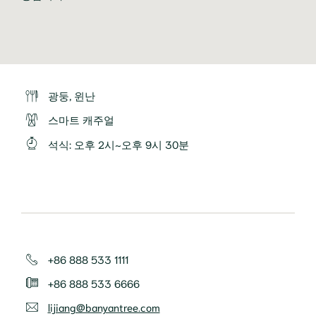
광둥, 윈난
스마트 캐주얼
석식
:
오후 2시~오후 9시 30분
+86 888 533 1111
+86 888 533 6666
lijiang@banyantree.com