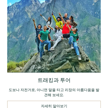
트래킹과 투어
도보나 자전거로, 아니면 말을 타고 리장의 아름다움을 발
견해 보세요.
자세히 알아보기