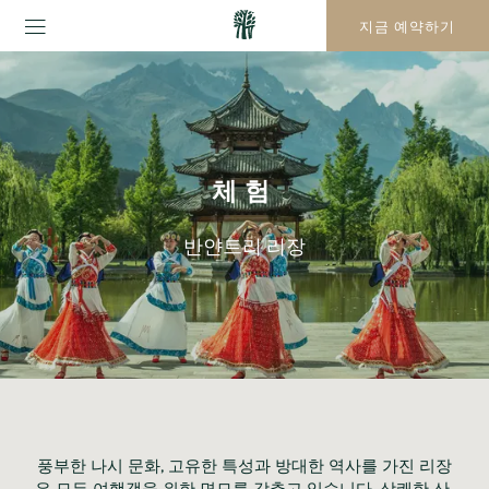
지금 예약하기
체험
반얀트리 리장
풍부한 나시 문화, 고유한 특성과 방대한 역사를 가진 리장
은 모든 여행객을 위한 면모를 갖추고 있습니다. 상쾌한 산 