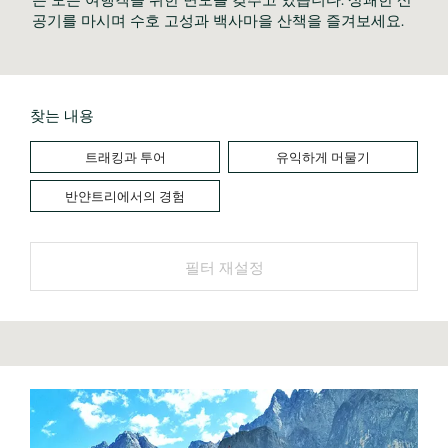
공기를 마시며 수호 고성과 백사마을 산책을 즐겨보세요.	
찾는 내용
트래킹과 투어
유익하게 머물기
반얀트리에서의 경험
필터 재설정