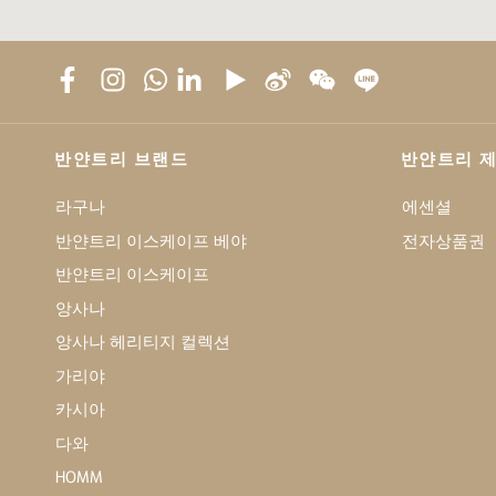
반얀트리 브랜드
반얀트리 
라구나
에센셜
반얀트리 이스케이프 베야
전자상품권
반얀트리 이스케이프
앙사나
앙사나 헤리티지 컬렉션
가리야
카시아
다와
HOMM