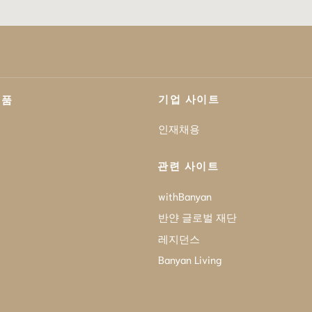
기업 사이트
제품
인재채용
관련 사이트
withBanyan
반얀 글로벌 재단
레지던스
Banyan Living