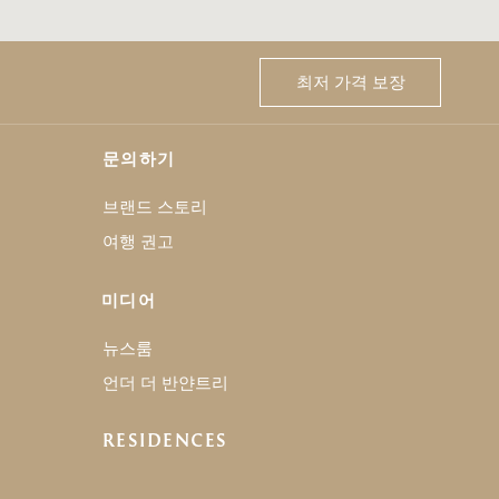
최저 가격 보장
문의하기
브랜드 스토리
여행 권고
미디어
뉴스룸
언더 더 반얀트리
RESIDENCES