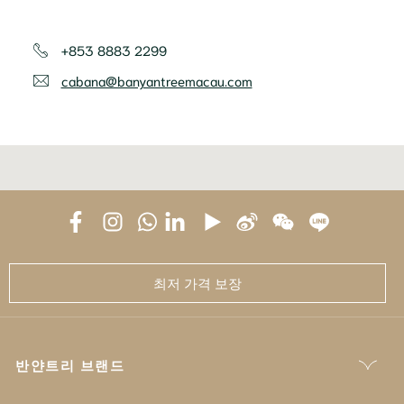
+853 8883 2299
cabana@banyantreemacau.com
최저 가격 보장
반얀트리 브랜드