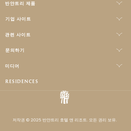
반얀트리 제품
기업 사이트
관련 사이트
문의하기
미디어
RESIDENCES
저작권 © 2025 반얀트리 호텔 앤 리조트. 모든 권리 보유.