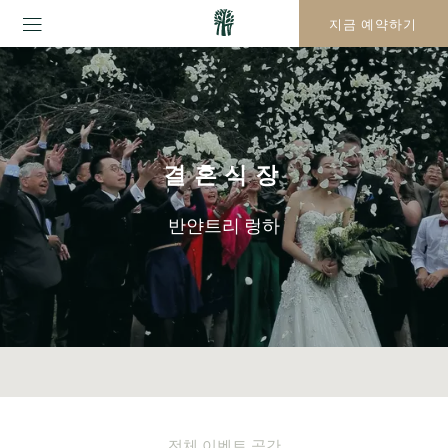
지금 예약하기
결혼식장
반얀트리 링하
전체 이벤트 공간