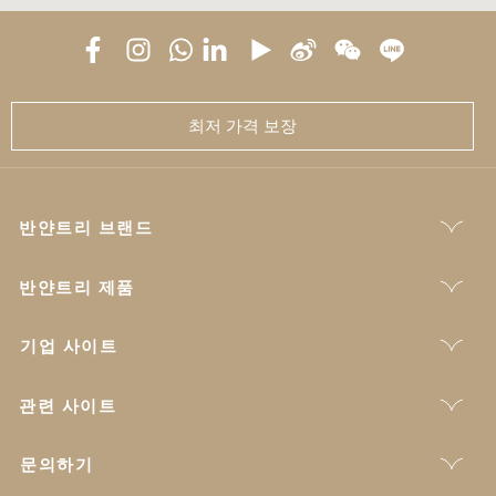
최저 가격 보장
반얀트리 브랜드
반얀트리 제품
기업 사이트
관련 사이트
문의하기