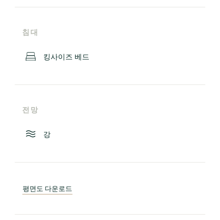
침대
킹사이즈 베드
전망
강
평면도 다운로드