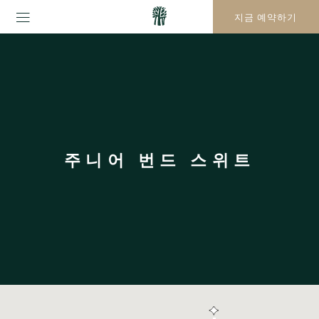
지금 예약하기
주니어 번드 스위트