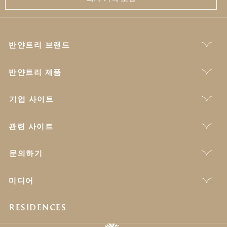
반얀트리 브랜드
반얀트리 제품
기업 사이트
관련 사이트
문의하기
미디어
RESIDENCES