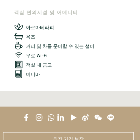
객실 편의시설 및 어메니티
아로마테라피
욕조
커피 및 차를 준비할 수 있는 설비
무료 Wi-Fi
객실 내 금고
미니바
최저 가격 보장