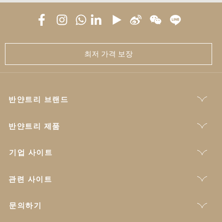
최저 가격 보장
반얀트리 브랜드
반얀트리 제품
기업 사이트
관련 사이트
문의하기