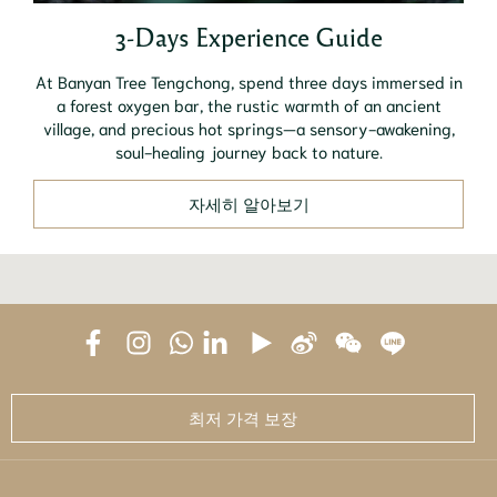
3-Days Experience Guide
At Banyan Tree Tengchong, spend three days immersed in
a forest oxygen bar, the rustic warmth of an ancient
village, and precious hot springs—a sensory-awakening,
soul-healing journey back to nature.
자세히 알아보기
최저 가격 보장