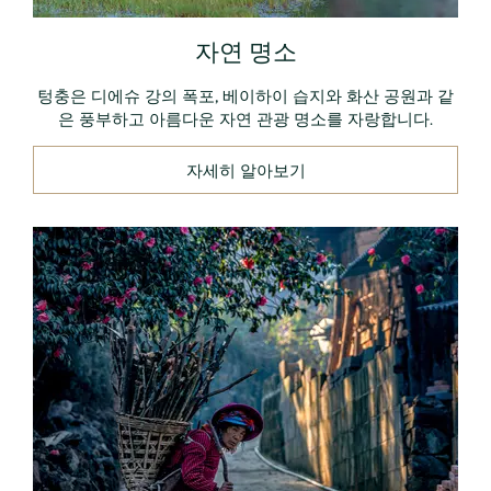
자연 명소
텅충은 디에슈 강의 폭포, 베이하이 습지와 화산 공원과 같
은 풍부하고 아름다운 자연 관광 명소를 자랑합니다.
자세히 알아보기