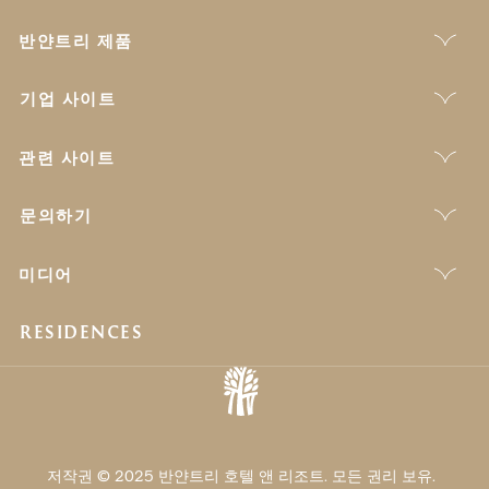
반얀트리 제품
기업 사이트
관련 사이트
문의하기
미디어
RESIDENCES
저작권 © 2025 반얀트리 호텔 앤 리조트. 모든 권리 보유.