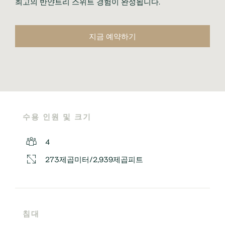
최고의 반얀트리 스위트 경험이 완성됩니다.
지금 예약하기
수용 인원 및 크기
4
273제곱미터/2,939제곱피트
침대