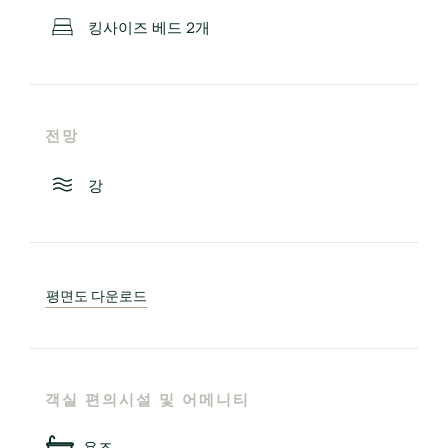
킹사이즈 베드 2개
전망
강
평면도 다운로드
객실 편의시설 및 어메니티
욕조