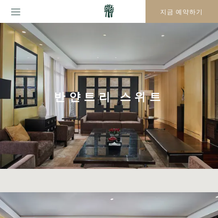
지금 예약하기
반얀트리 스위트