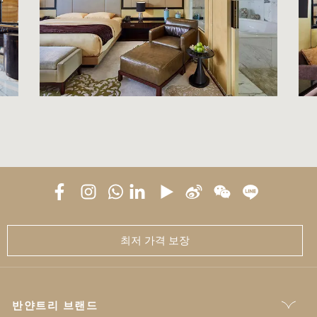
최저 가격 보장
반얀트리 브랜드