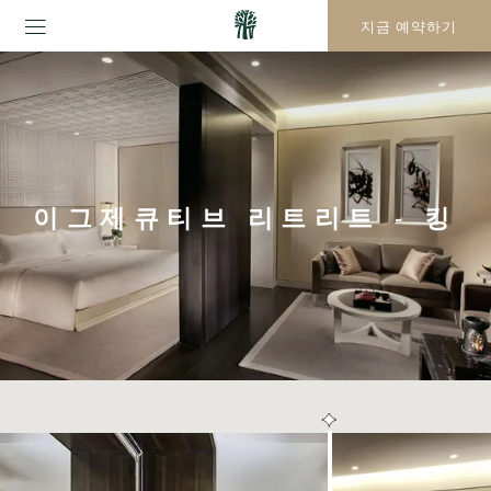
지금 예약하기
이그제큐티브 리트리트 - 킹