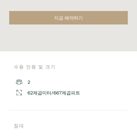
지금 예약하기
수용 인원 및 크기
2
62제곱미터/667제곱피트
침대