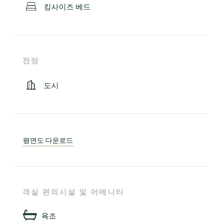
킹사이즈 베드
전망
도시
평면도 다운로드
객실 편의시설 및 어메니티
욕조