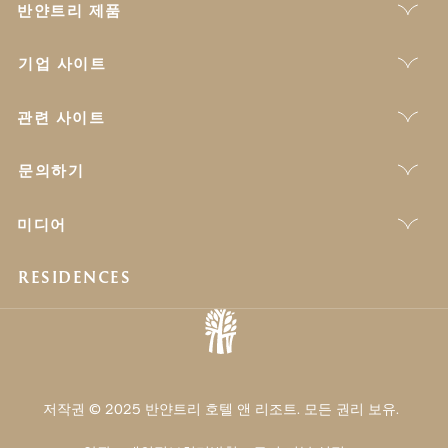
반얀트리 제품
기업 사이트
관련 사이트
문의하기
미디어
RESIDENCES
저작권 © 2025 반얀트리 호텔 앤 리조트. 모든 권리 보유.