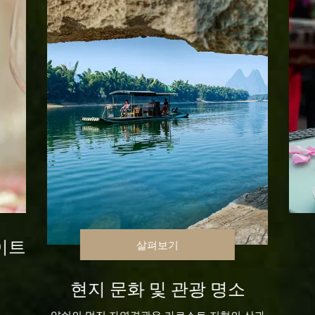
이트
살펴보기
현지 문화 및 관광 명소
양숴의 멋진 자연경관은 카르스트 지형의 산과