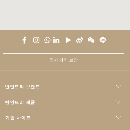
최저 가격 보장
반얀트리 브랜드
반얀트리 제품
기업 사이트