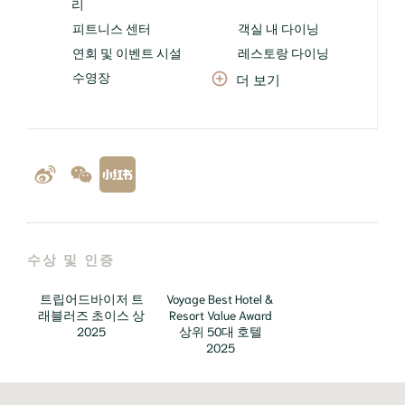
리
피트니스 센터
객실 내 다이닝
연회 및 이벤트 시설
레스토랑 다이닝
수영장
더 보기
수상 및 인증
트립어드바이저 트
Voyage Best Hotel &
래블러즈 초이스 상
Resort Value Award
2025
상위 50대 호텔
2025