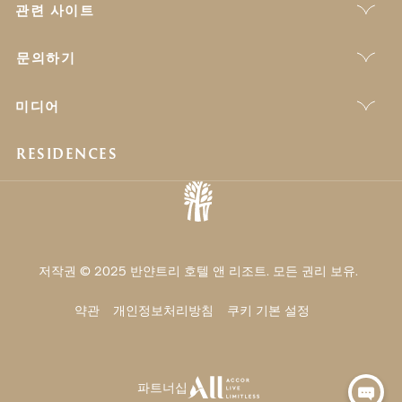
관련 사이트
문의하기
미디어
RESIDENCES
저작권 © 2025 반얀트리 호텔 앤 리조트. 모든 권리 보유.
약관
개인정보처리방침
쿠키 기본 설정
파트너십