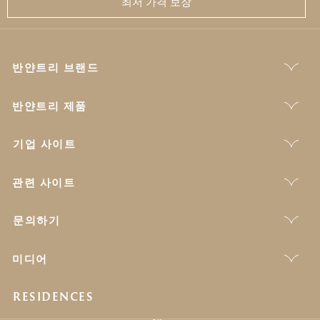
최저 가격 보장
반얀트리 브랜드
반얀트리 제품
기업 사이트
관련 사이트
문의하기
미디어
RESIDENCES