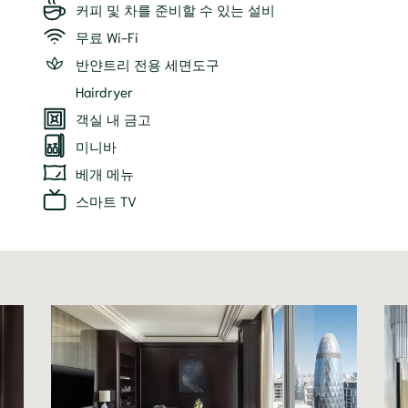
커피 및 차를 준비할 수 있는 설비
무료 Wi-Fi
반얀트리 전용 세면도구
Hairdryer
객실 내 금고
미니바
베개 메뉴
스마트 TV