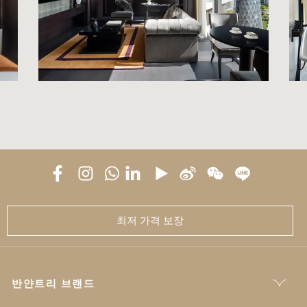
최저 가격 보장
반얀트리 브랜드