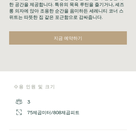
한 공간을 제공합니다. 특유의 목욕 루틴을 즐기거나, 셰즈
롱 의자에 앉아 조용한 순간을 음미하든 세레니티 코너 스
위트는 따뜻한 집 같은 포근함으로 감싸줍니다.
지금 예약하기
수용 인원 및 크기
3
75제곱미터/808제곱피트