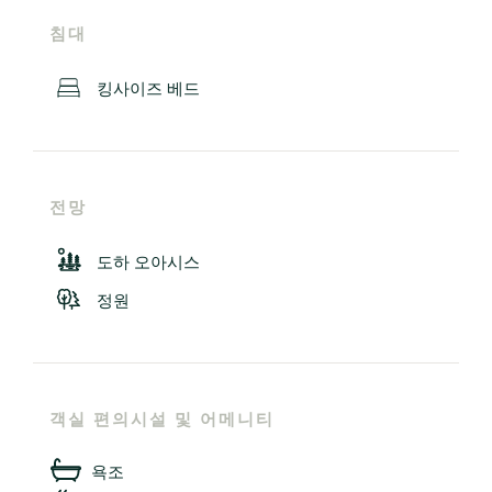
침대
킹사이즈 베드
전망
도하 오아시스
정원
객실 편의시설 및 어메니티
욕조