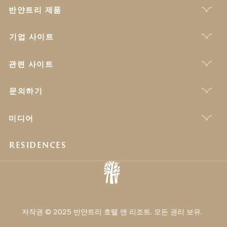
반얀트리 제품
기업 사이트
관련 사이트
문의하기
미디어
RESIDENCES
저작권 © 2025 반얀트리 호텔 앤 리조트. 모든 권리 보유.