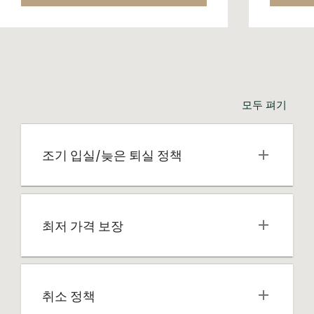
모두 펴기
조기 입실/늦은 퇴실 정책
최저 가격 보장
취소 정책