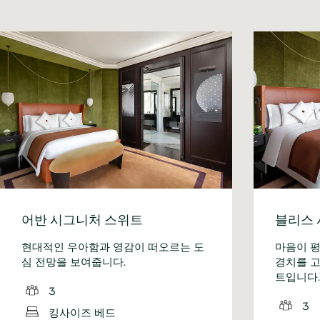
어반 시그니처 스위트
블리스 
현대적인 우아함과 영감이 떠오르는 도
마음이 
심 전망을 보여줍니다.
경치를 고
트입니다.
3
3
킹사이즈 베드