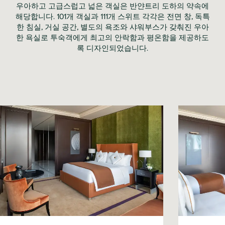
우아하고 고급스럽고 넓은 객실은 반얀트리 도하의 약속에
해당합니다. 101개 객실과 111개 스위트 각각은 전면 창, 독특
한 침실, 거실 공간, 별도의 욕조와 샤워부스가 갖춰진 우아
한 욕실로 투숙객에게 최고의 안락함과 평온함을 제공하도
록 디자인되었습니다.