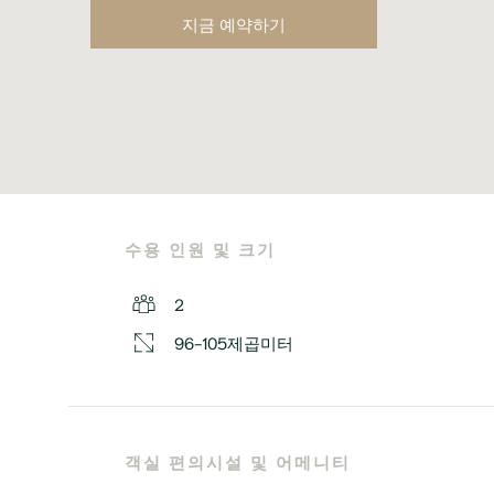
지금 예약하기
수용 인원 및 크기
2
96-105제곱미터
객실 편의시설 및 어메니티