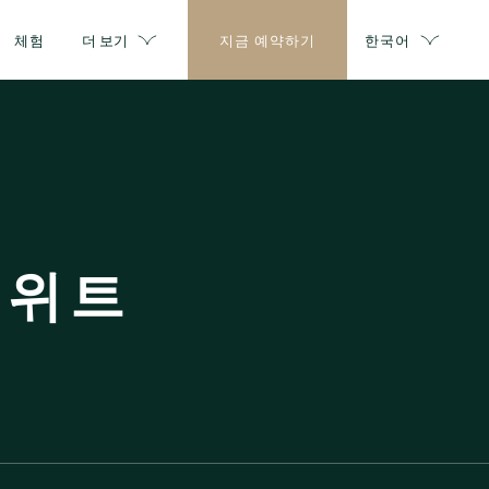
체험
더 보기
지금 예약하기
한국어
스위트