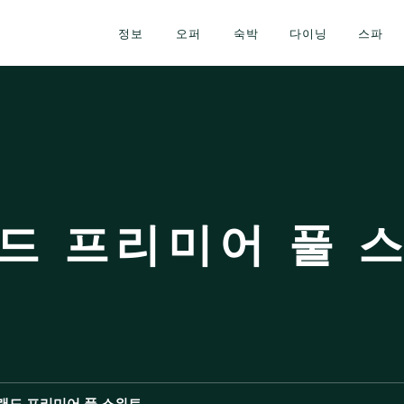
정보
오퍼
숙박
다이닝
스파
드 프리미어 풀 
랜드 프리미어 풀 스위트