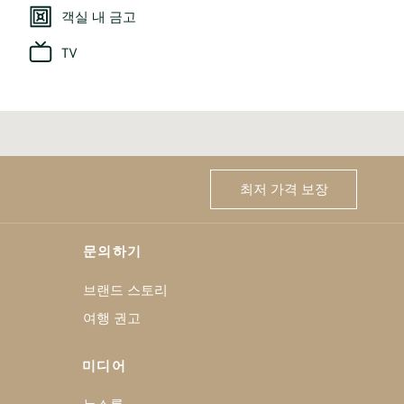
객실 내 금고
TV
최저 가격 보장
문의하기
브랜드 스토리
여행 권고
미디어
뉴스룸