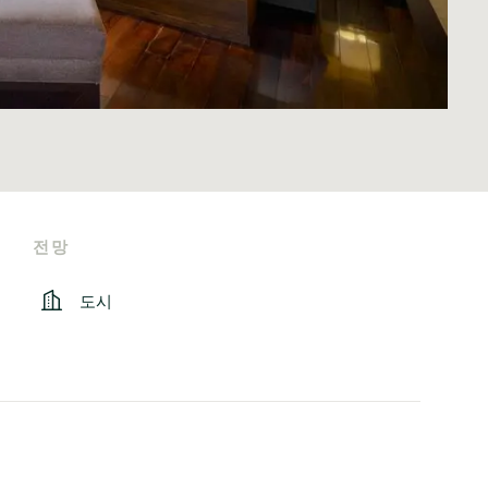
전망
도시