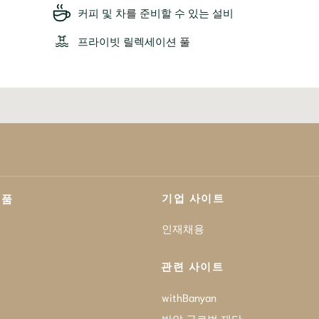
커피 및 차를 준비할 수 있는 설비
프라이빗 릴렉세이션 풀
기업 사이트
제품
인재채용
관련 사이트
withBanyan
반얀 글로벌 재단