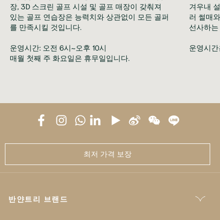
장, 3D 스크린 골프 시설 및 골프 매장이 갖춰져
겨우내 설
있는 골프 연습장은 능력치와 상관없이 모든 골퍼
러 썰매와
를 만족시킬 것입니다.
선사하는
운영시간: 오전 6시~오후 10시
운영시간은
매월 첫째 주 화요일은 휴무일입니다.
최저 가격 보장
반얀트리 브랜드