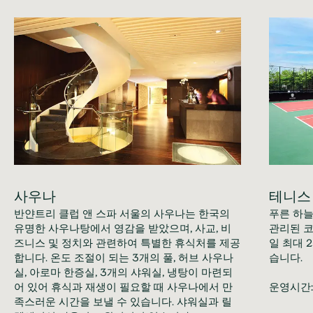
사우나
테니스
반얀트리 클럽 앤 스파 서울의 사우나는 한국의
푸른 하늘
유명한 사우나탕에서 영감을 받았으며, 사교, 비
관리된 코
즈니스 및 정치와 관련하여 특별한 휴식처를 제공
일 최대 
합니다. 온도 조절이 되는 3개의 풀, 허브 사우나
습니다.
실, 아로마 한증실, 3개의 샤워실, 냉탕이 마련되
어 있어 휴식과 재생이 필요할 때 사우나에서 만
운영시간:
족스러운 시간을 보낼 수 있습니다. 샤워실과 릴