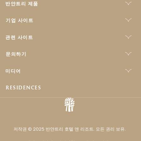
반얀트리 제품
기업 사이트
관련 사이트
문의하기
미디어
RESIDENCES
저작권 © 2025 반얀트리 호텔 앤 리조트. 모든 권리 보유.