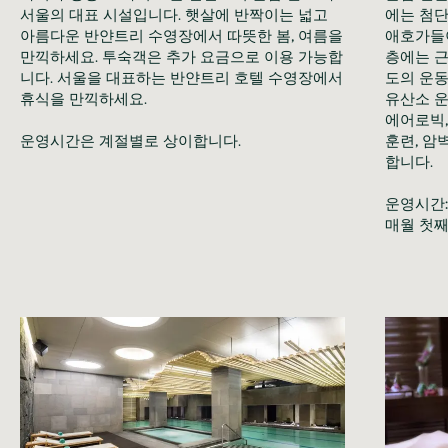
서울의 대표 시설입니다. 햇살에 반짝이는 넓고
에는 첨단
아름다운 반얀트리 수영장에서 따뜻한 봄, 여름을
애호가들이
만끽하세요. 투숙객은 추가 요금으로 이용 가능합
층에는 근
니다. 서울을 대표하는 반얀트리 호텔 수영장에서
도의 운동
휴식을 만끽하세요.
유산소 운
에어로빅,
운영시간은 계절별로 상이합니다.
훈련, 암
합니다.
운영시간:
매월 첫째