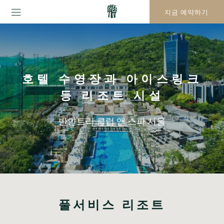
지금 예약하기
호텔 수영장과 아이스링크
등 리조트 시설
반얀트리 클럽 앤 스파 서울
풀서비스 리조트