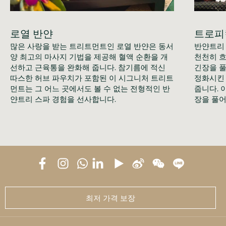
로열 반얀
트로피
많은 사랑을 받는 트리트먼트인 로열 반얀은 동서
반얀트리 
양 최고의 마사지 기법을 제공해 혈액 순환을 개
천천히 흐
선하고 근육통을 완화해 줍니다. 참기름에 적신 
긴장을 풀
따스한 허브 파우치가 포함된 이 시그니처 트리트
정화시킨 
먼트는 그 어느 곳에서도 볼 수 없는 전형적인 반
줍니다. 
얀트리 스파 경험을 선사합니다. 
장을 풀어
최저 가격 보장