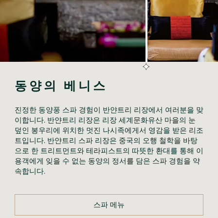
동양의 베니스
진정한 동양풍 스파 경험이 반얀트리 리장에서 여러분을 맞
이합니다. 반얀트리 리장은 리장 세계문화유산 마을의 눈 
덮인 봉우리에 위치한 멋진 나시족에게서 영감을 받은 리조
트입니다. 반얀트리 스파 리장은 중국의 오행 철학을 바탕
으로 한 트리트먼트와 테라피스트의 따뜻한 환대를 통해 이
용객에게 잊을 수 없는 동양의 정서를 담은 스파 경험을 약
속합니다.
스파 메뉴