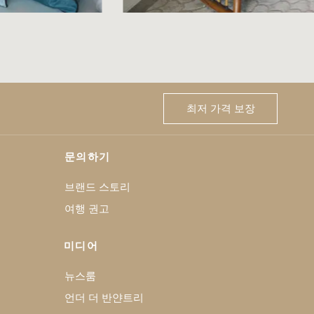
최저 가격 보장
문의하기
브랜드 스토리
여행 권고
미디어
뉴스룸
언더 더 반얀트리