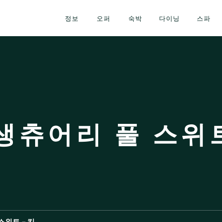
정보
오퍼
숙박
다이닝
스파
생츄어리 풀 스위트
스위트 - 킹