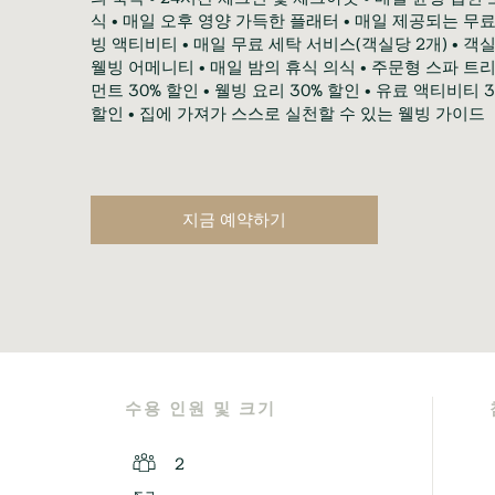
식 • 매일 오후 영양 가득한 플래터 • 매일 제공되는 무료
빙 액티비티 • 매일 무료 세탁 서비스(객실당 2개) • 객실
웰빙 어메니티 • 매일 밤의 휴식 의식 • 주문형 스파 트
먼트 30% 할인 • 웰빙 요리 30% 할인 • 유료 액티비티 3
할인 • 집에 가져가 스스로 실천할 수 있는 웰빙 가이드
지금 예약하기
수용 인원 및 크기
2