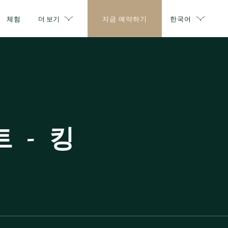
체험
더 보기
지금 예약하기
한국어
 - 킹