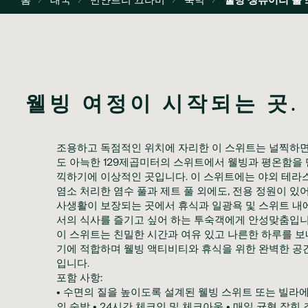
웰빙 여정이 시작되는 곳.
조용하고 독점적인 위치에 자리한 이 스위트는 널찍하
도 아늑한 129제곱미터의 스위트에서 웰빙과 평온함을 
끽하기에 이상적인 곳입니다. 이 스위트에는 야외 테라스
염소 처리한 염수 풀과 제트 풀 외에도, 전용 정원이 있
사생활이 보장되는 곳에서 휴식과 일광욕 및 스위트 내
서의 식사를 즐기고 싶어 하는 투숙객에게 안성맞춤입니
이 스위트는 친밀한 시간과 여유 있고 나른한 하루를 보
기에 적합하며 웰빙 액티비티와 휴식을 위한 완벽한 공
입니다.
포함 사항:
• 수면의 질을 높이도록 설계된 웰빙 스위트 또는 빌라
의 숙박 • 24시간 체크인 및 체크아웃 • 매일 균형 잡힌 