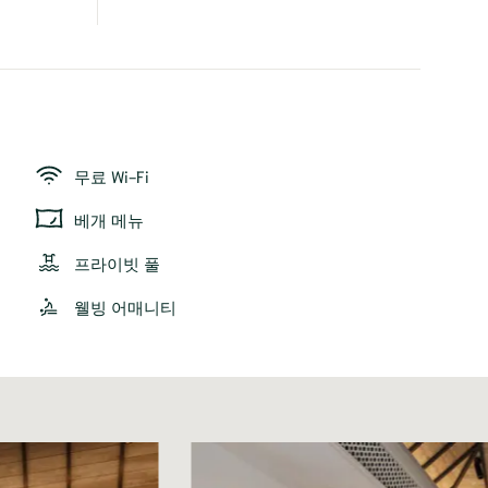
무료 Wi-Fi
베개 메뉴
프라이빗 풀
웰빙 어매니티