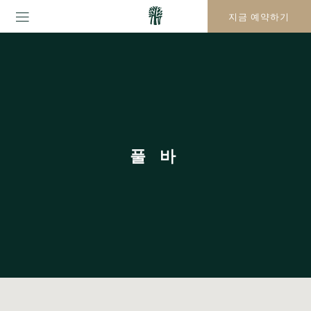
지금 예약하기
풀 바