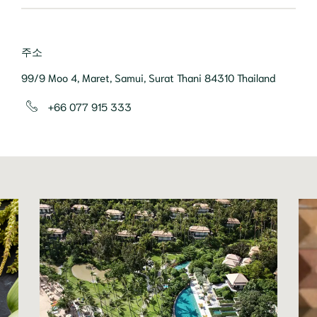
주소
99/9 Moo 4, Maret, Samui, Surat Thani 84310 Thailand
+66 077 915 333